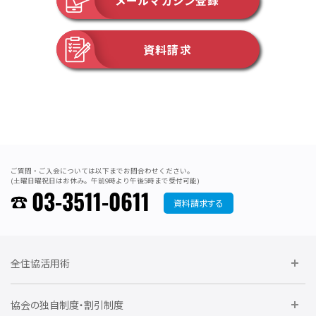
資料請求
ご質問・ご入会については以下までお問合わせください。
(土曜日曜祝日はお休み。午前9時より午後5時まで受付可能)
03-3511-0611
資料請求する
全住協活用術
委員会に参加しよう
協会の独自制度・割引制度
研修に参加しよう