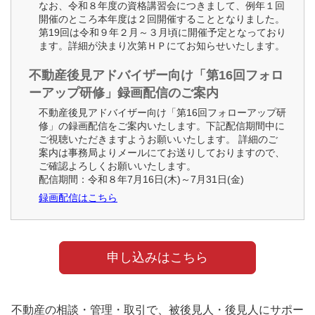
なお、令和８年度の資格講習会につきまして、例年１回
開催のところ本年度は２回開催することとなりました。
第19回は令和９年２月～３月頃に開催予定となっており
ます。詳細が決まり次第ＨＰにてお知らせいたします。
不動産後見アドバイザー向け「第16回フォロ
ーアップ研修」録画配信のご案内
不動産後見アドバイザー向け「第16回フォローアップ研
修」の録画配信をご案内いたします。下記配信期間中に
ご視聴いただきますようお願いいたします。 詳細のご
案内は事務局よりメールにてお送りしておりますので、
ご確認よろしくお願いいたします。
配信期間：令和８年7月16日(木)～7月31日(金)
録画配信はこちら
申し込みはこちら
不動産の相談・管理・取引で、
被後見人・後見人にサポー