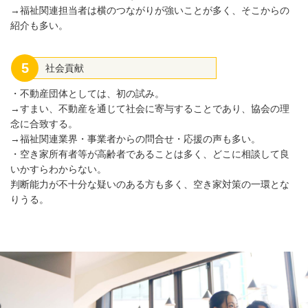
→福祉関連担当者は横のつながりが強いことが多く、そこからの
紹介も多い。
5
社会貢献
・不動産団体としては、初の試み。
→すまい、不動産を通じて社会に寄与することであり、協会の理
念に合致する。
→福祉関連業界・事業者からの問合せ・応援の声も多い。
・空き家所有者等が高齢者であることは多く、どこに相談して良
いかすらわからない。
判断能力が不十分な疑いのある方も多く、空き家対策の一環とな
りうる。