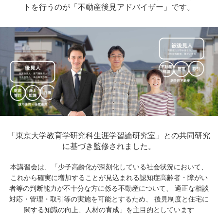
トを行うのが「不動産後見アドバイザー」です。
「東京大学教育学研究科生涯学習論研究室」との
共同研究
に基づき監修されました。
本講習会は、「少子高齢化が深刻化している社会状況において、
これから確実に増加することが見込まれる認知症高齢者・障がい
者等の判断能力が不十分な方に係る不動産について、
適正な相談
対応・管理・取引等の実施を可能とするため、
後見制度と住宅に
関する知識の向上、人材の育成」を主目的としています