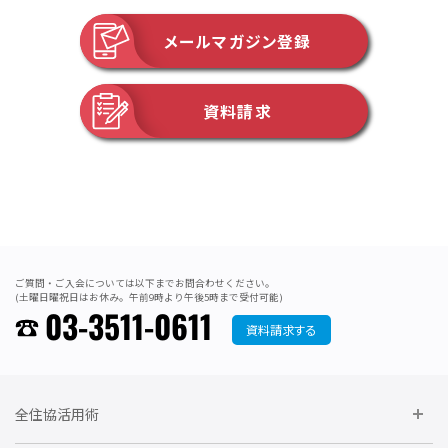
メールマガジン登録
資料請求
ご質問・ご入会については以下までお問合わせください。
(土曜日曜祝日はお休み。午前9時より午後5時まで受付可能)
03-3511-0611
資料請求する
全住協活用術