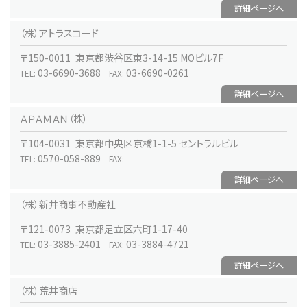
詳細ページへ
（株）アトラスコード
〒150-0011 東京都渋谷区東3-14-15 MOビル7F
03-6690-3688
03-6690-0261
TEL:
FAX:
詳細ページへ
ＡＰＡＭＡＮ（株）
〒104-0031 東京都中央区京橋1-1-5 セントラルビル
0570-058-889
TEL:
FAX:
詳細ページへ
（株）新井商事不動産社
〒121-0073 東京都足立区六町1-17-40
03-3885-2401
03-3884-4721
TEL:
FAX:
詳細ページへ
（株）荒井商店