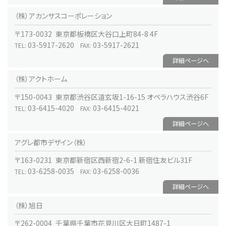
（株）アカンサスコーポレーション
〒173-0032 東京都板橋区大谷口上町84-8 4F
03-5917-2620
03-5917-2621
TEL:
FAX:
詳細ページへ
（株）アクトホーム
〒150-0043 東京都渋谷区道玄坂1-16-15 オペラハウス渋谷6F
03-6415-4020
03-6415-4021
TEL:
FAX:
詳細ページへ
アグレ都市デザイン（株）
〒163-0231 東京都新宿区西新宿2-6-1 新宿住友ビル31F
03-6258-0035
03-6258-0036
TEL:
FAX:
詳細ページへ
（株）旭日
〒262-0004 千葉県千葉市花見川区大日町1487-1