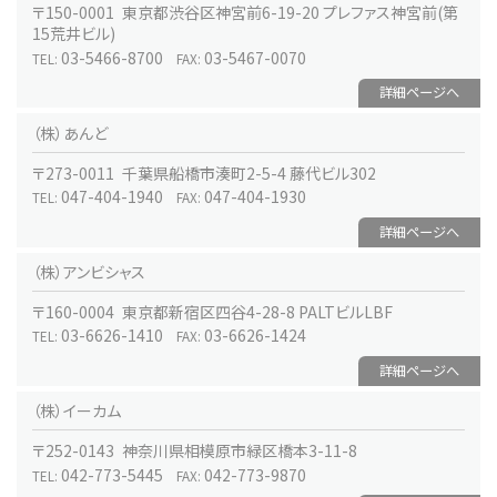
〒150-0001 東京都渋谷区神宮前6-19-20 プレファス神宮前(第
15荒井ビル)
03-5466-8700
03-5467-0070
TEL:
FAX:
詳細ページへ
（株）あんど
〒273-0011 千葉県船橋市湊町2-5-4 藤代ビル302
047-404-1940
047-404-1930
TEL:
FAX:
詳細ページへ
（株）アンビシャス
〒160-0004 東京都新宿区四谷4-28-8 PALTビルLBF
03-6626-1410
03-6626-1424
TEL:
FAX:
詳細ページへ
（株）イーカム
〒252-0143 神奈川県相模原市緑区橋本3-11-8
042-773-5445
042-773-9870
TEL:
FAX: