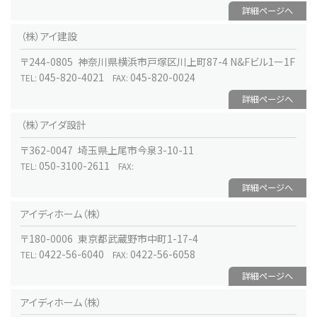
詳細ページへ
（株）アイ建設
〒244-0805 神奈川県横浜市戸塚区川上町87-4 N&Fビル1ー1F
045-820-4021
045-820-0024
TEL:
FAX:
詳細ページへ
（株）アイダ設計
〒362-0047 埼玉県上尾市今泉3-10-11
050-3100-2611
TEL:
FAX:
詳細ページへ
アイディホーム（株）
〒180-0006 東京都武蔵野市中町1-17-4
0422-56-6040
0422-56-6058
TEL:
FAX:
詳細ページへ
アイディホーム（株）