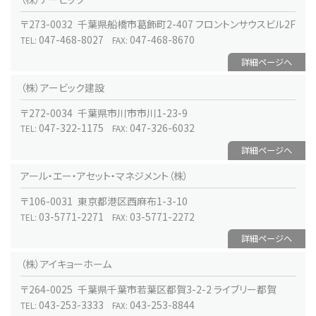
〒273-0032 千葉県船橋市葛飾町2-407 フロントンサウスビル2F
047-468-8027
047-468-8670
TEL:
FAX:
詳細ページへ
（株）アービック建設
〒272-0034 千葉県市川市市川1-23-9
047-322-1175
047-326-6032
TEL:
FAX:
詳細ページへ
アール・エー・アセット・マネジメント（株）
〒106-0031 東京都港区西麻布1-3-10
03-5771-2271
03-5771-2272
TEL:
FAX:
詳細ページへ
（株）アイキョーホーム
〒264-0025 千葉県千葉市若葉区都賀3-2-2 ライブリー都賀
043-253-3333
043-253-8844
TEL:
FAX: