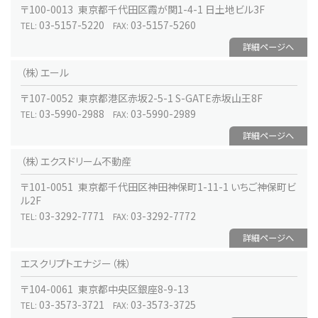
〒100-0013 東京都千代田区霞が関1-4-1 日土地ビル3F
03-5157-5220
03-5157-5260
TEL:
FAX:
詳細ページへ
（株）エール
〒107-0052 東京都港区赤坂2-5-1 S-GATE赤坂山王8F
03-5990-2988
03-5990-2989
TEL:
FAX:
詳細ページへ
（株）エクスドリーム不動産
〒101-0051 東京都千代田区神田神保町1-11-1 いちご神保町ビ
ル2F
03-3292-7771
03-3292-7772
TEL:
FAX:
詳細ページへ
エスクリプトエナジー（株）
〒104-0061 東京都中央区銀座8-9-13
03-3573-3721
03-3573-3725
TEL:
FAX: