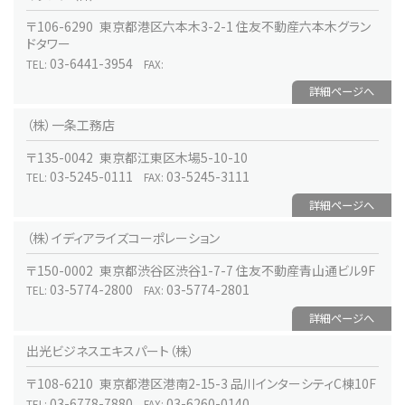
〒106-6290 東京都港区六本木3-2-1 住友不動産六本木グラン
ドタワー
03-6441-3954
TEL:
FAX:
詳細ページへ
（株）一条工務店
〒135-0042 東京都江東区木場5-10-10
03-5245-0111
03-5245-3111
TEL:
FAX:
詳細ページへ
（株）イディアライズコーポレーション
〒150-0002 東京都渋谷区渋谷1-7-7 住友不動産青山通ビル9F
03-5774-2800
03-5774-2801
TEL:
FAX:
詳細ページへ
出光ビジネスエキスパート（株）
〒108-6210 東京都港区港南2-15-3 品川インターシティC棟10F
03-6778-7880
03-6260-0140
TEL:
FAX: