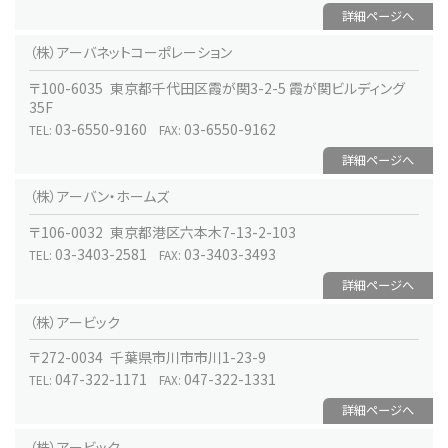
詳細ページへ
（株）アーバネットコーポレーション
〒100-6035 東京都千代田区霞が関3-2-5 霞が関ビルディング
35F
03-6550-9160
03-6550-9162
TEL:
FAX:
詳細ページへ
（株）アーバン・ホームズ
〒106-0032 東京都港区六本木7-13-2-103
03-3403-2581
03-3403-3493
TEL:
FAX:
詳細ページへ
（株）アービック
〒272-0034 千葉県市川市市川1-23-9
047-322-1171
047-322-1331
TEL:
FAX:
詳細ページへ
（株）アービック