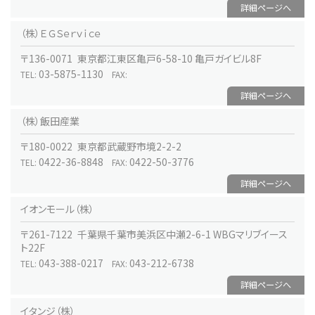
詳細ページへ
（株）ＥＧＳｅｒｖｉｃｅ
〒136-0071 東京都江東区亀戸6-58-10 亀戸ガイビル8F
03-5875-1130
TEL:
FAX:
詳細ページへ
（株）飯田産業
〒180-0022 東京都武蔵野市境2-2-2
0422-36-8848
0422-50-3776
TEL:
FAX:
詳細ページへ
イオンモール（株）
〒261-7122 千葉県千葉市美浜区中瀬2-6-1 WBGマリブイース
ト22F
043-388-0217
043-212-6738
TEL:
FAX:
詳細ページへ
イタンジ（株）