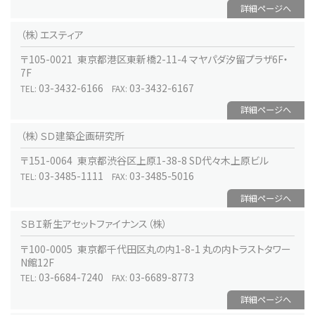
詳細ページへ
（株）エスティア
〒105-0021 東京都港区東新橋2-11-4 マヤパダ汐留プラザ6F・
7F
03-3432-6166
03-3432-6167
TEL:
FAX:
詳細ページへ
（株）ＳＤ建築企画研究所
〒151-0064 東京都渋谷区上原1-38-8 SD代々木上原ビル
03-3485-1111
03-3485-5016
TEL:
FAX:
詳細ページへ
ＳＢＩ新生アセットファイナンス（株）
〒100-0005 東京都千代田区丸の内1-8-1 丸の内トラストタワー
N館12F
03-6684-7240
03-6689-8773
TEL:
FAX:
詳細ページへ