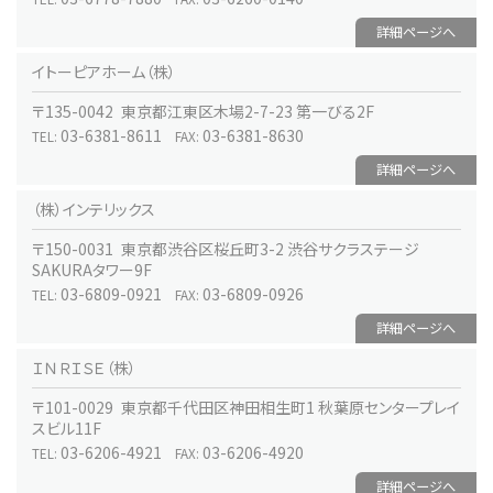
詳細ページへ
イトーピアホーム（株）
〒135-0042 東京都江東区木場2-7-23 第一びる2F
03-6381-8611
03-6381-8630
TEL:
FAX:
詳細ページへ
（株）インテリックス
〒150-0031 東京都渋谷区桜丘町3-2 渋谷サクラステージ
SAKURAタワー9F
03-6809-0921
03-6809-0926
TEL:
FAX:
詳細ページへ
ＩＮＲＩＳＥ（株）
〒101-0029 東京都千代田区神田相生町1 秋葉原センタープレイ
スビル11F
03-6206-4921
03-6206-4920
TEL:
FAX:
詳細ページへ