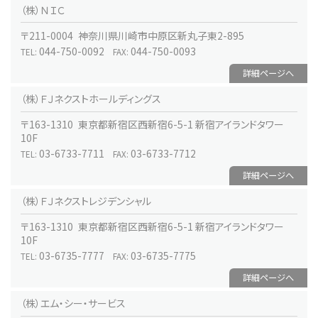
（株）ＮＩＣ
〒211-0004 神奈川県川崎市中原区新丸子東2-895
044-750-0092
044-750-0093
TEL:
FAX:
詳細ページへ
（株）ＦＪネクストホールディングス
〒163-1310 東京都新宿区西新宿6-5-1 新宿アイランドタワー
10F
03-6733-7711
03-6733-7712
TEL:
FAX:
詳細ページへ
（株）ＦＪネクストレジデンシャル
〒163-1310 東京都新宿区西新宿6-5-1 新宿アイランドタワー
10F
03-6735-7777
03-6735-7775
TEL:
FAX:
詳細ページへ
（株）エム・シー・サービス