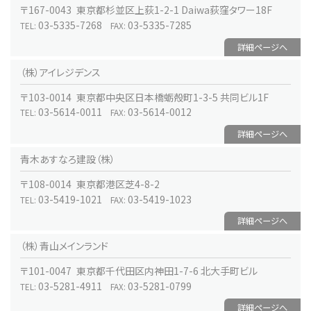
〒167-0043 東京都杉並区上荻1-2-1 Daiwa荻窪タワー18F
03-5335-7268
03-5335-7285
TEL:
FAX:
詳細ページへ
（株）アイレジデンス
〒103-0014 東京都中央区日本橋蛎殻町1-3-5 共同ビル1F
03-5614-0011
03-5614-0012
TEL:
FAX:
詳細ページへ
青木あすなろ建設（株）
〒108-0014 東京都港区芝4-8-2
03-5419-1021
03-5419-1023
TEL:
FAX:
詳細ページへ
（株）青山メインランド
〒101-0047 東京都千代田区内神田1-7-6 北大手町ビル
03-5281-4911
03-5281-0799
TEL:
FAX:
詳細ページへ