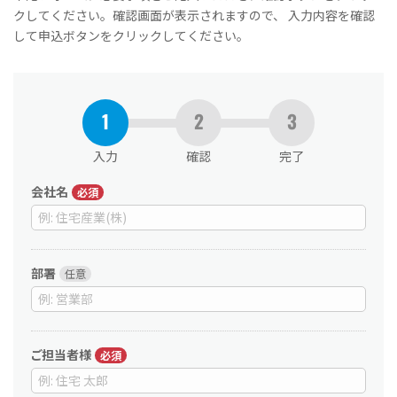
クしてください。確認画面が表示されますので、 入力内容を確認
して申込ボタンをクリックしてください。
入力
確認
完了
会社名
部署
ご担当者様