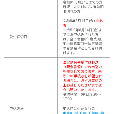
令和9年3月17日までの方
新規／未交付の方、有効期
限切れの方
令和8年8月14日(金)
※必
着
※令和8年8月14日(金)ま
でにお申込みされた方
受付締切日
は、全て令和8年度
第3回
宅地建物取引士法定講習
の受講希望として受け付
けます。
法定講習会受付は郵送
（現金書留）での申込み
を推奨しております。来
所での手続きを希望され
る場合は、必ずお電話の
上お越しくださいますよ
うお願いいたします。
受付時間：(平日)9:30〜
17:00
申込方法
申込時に必要なもの
東京都・埼玉県・千葉県・静