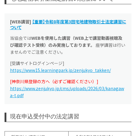
[WEB講習]
【重要】令和8年度第3回宅地建物取引士法定講習に
ついて
当協会では
WEBを使用した講習（WEB上で講習動画視聴及
び確認テスト受検）のみ実施しております。
座学講習は行い
ませんのでご注意ください。
[受講サイトログインページ]
https://www15.learningpark.jp/zenjukyo_takken/
[神奈川県登録の方へ（必ずご確認ください）]
https://www.zenjukyo.jp/cms/uploads/2026/03/kanagaw
a-t.pdf
現在申込受付中の法定講習