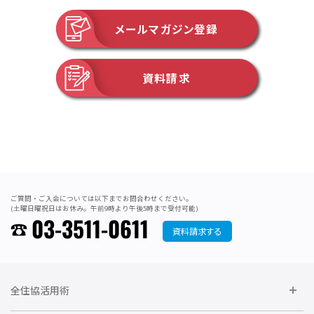
メールマガジン登録
資料請求
ご質問・ご入会については以下までお問合わせください。
(土曜日曜祝日はお休み。午前9時より午後5時まで受付可能)
03-3511-0611
資料請求する
全住協活用術