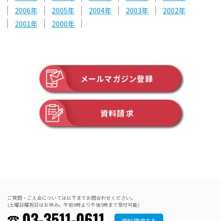
2006
2005
2004
2003
2002
2001
2000
メールマガジン登録
資料請求
ご質問・ご入会については以下までお問合わせください。
(土曜日曜祝日はお休み。午前9時より午後5時まで受付可能)
03-3511-0611
資料請求する