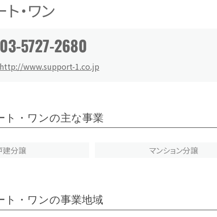
ート・ワン
03-5727-2680
http://www.support-1.co.jp
ート・ワンの主な事業
戸建分譲
マンション分譲
ート・ワンの事業地域