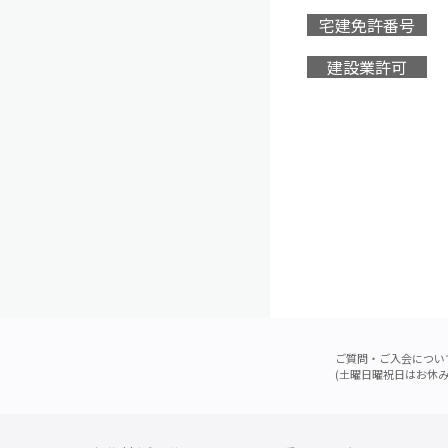
宅建免許番号
建設業許可
ご質問・ご入会につい
(土曜日曜祝日はお休み