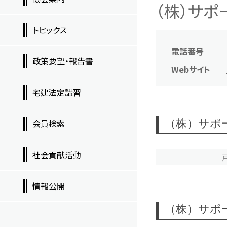
（株）サポ
トピックス
電話番号
政策要望・報告書
Webサイト
宅建法定講習
（株）サポ
会員検索
社会貢献活動
情報公開
（株）サポ