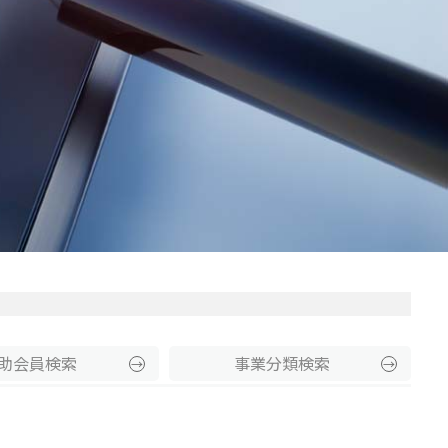
助
会員
検索
事業分類
検索