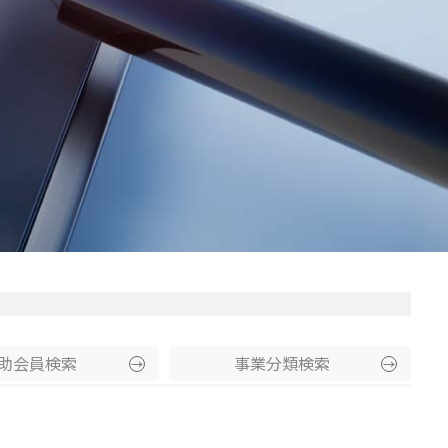
助
会員
検索
事業分類
検索