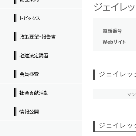
ジェイレッ
トピックス
電話番号
政策要望・報告書
Webサイト
宅建法定講習
ジェイレッ
会員検索
社会貢献活動
マ
情報公開
ジェイレッ