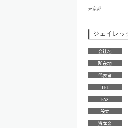
東京都
ジェイレッ
会社名
所在地
代表者
TEL
FAX
設立
資本金