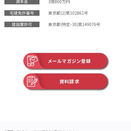
資本金
3億800万円
宅建免許番号
東京都(2)第102861号
建設業許可
東京都(特定-30)第149076号
メールマガジン登録
資料請求