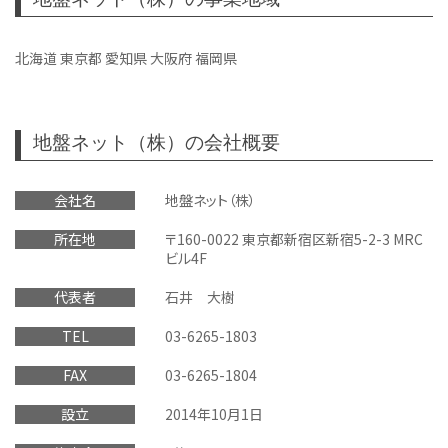
北海道 東京都 愛知県 大阪府 福岡県
地盤ネット（株）の会社概要
会社名
地盤ネット（株）
所在地
〒160-0022 東京都新宿区新宿5-2-3 MRC
ビル4F
代表者
石井 大樹
TEL
03-6265-1803
FAX
03-6265-1804
設立
2014年10月1日