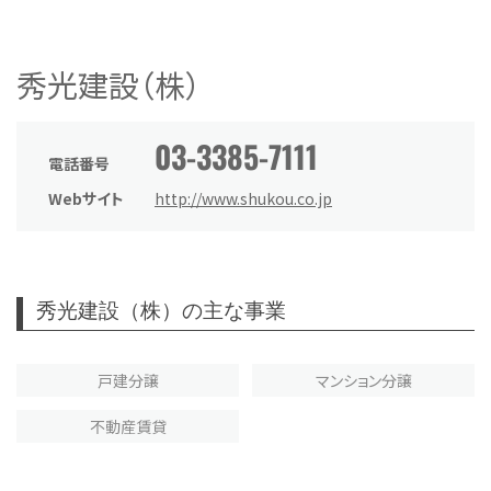
秀光建設（株）
03-3385-7111
電話番号
Webサイト
http://www.shukou.co.jp
秀光建設（株）の主な事業
戸建分譲
マンション分譲
不動産賃貸