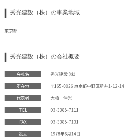
秀光建設（株）の事業地域
東京都
秀光建設（株）の会社概要
会社名
秀光建設（株）
所在地
〒165-0026 東京都中野区新井1-12-14
代表者
大橋 伸光
TEL
03-3385-7111
FAX
03-3385-7131
設立
1978年6月14日