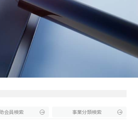
助
会員
検索
事業分類
検索