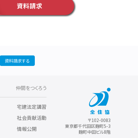
資料請求
資料請求する
仲間をつくろう
宅建法定講習
社会貢献活動
〒102-0083
東京都千代田区麹町5-3
情報公開
麹町中田ビル8階