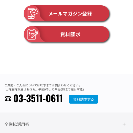
メールマガジン登録
資料請求
ご質問・ご入会については以下までお問合わせください。
(土曜日曜祝日はお休み。午前9時より午後5時まで受付可能)
03-3511-0611
資料請求する
全住協活用術