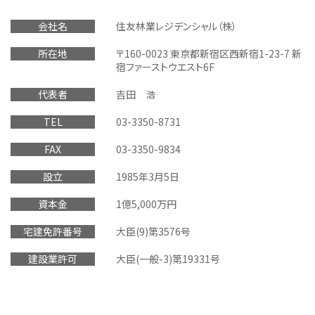
会社名
住友林業レジデンシャル（株）
所在地
〒160-0023 東京都新宿区西新宿1-23-7 新
宿ファーストウエスト6F
代表者
吉田 浩
TEL
03-3350-8731
FAX
03-3350-9834
設立
1985年3月5日
資本金
1億5,000万円
宅建免許番号
大臣(9)第3576号
建設業許可
大臣(一般-3)第19331号