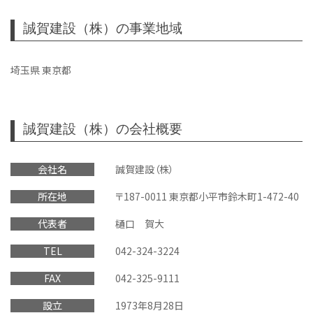
誠賀建設（株）の事業地域
埼玉県 東京都
誠賀建設（株）の会社概要
会社名
誠賀建設（株）
所在地
〒187-0011 東京都小平市鈴木町1-472-40
代表者
樋口 賀大
TEL
042-324-3224
FAX
042-325-9111
設立
1973年8月28日