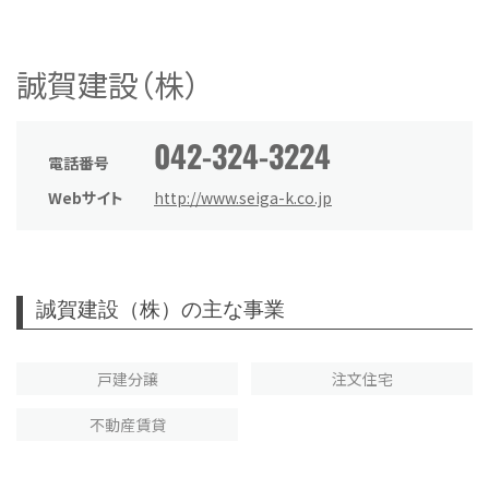
誠賀建設（株）
042-324-3224
電話番号
Webサイト
http://www.seiga-k.co.jp
誠賀建設（株）の主な事業
戸建分譲
注文住宅
不動産賃貸