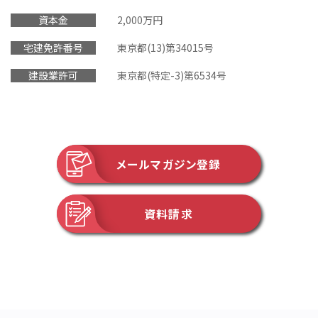
資本金
2,000万円
宅建免許番号
東京都(13)第34015号
建設業許可
東京都(特定-3)第6534号
メールマガジン登録
資料請求