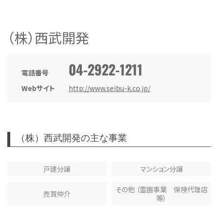
（株）西武開発
04-2922-1211
電話番号
Webサイト
http://www.seibu-k.co.jp/
（株）西武開発の主な事業
戸建分譲
マンション分譲
その他 （霊園事業 保険代理店
売買仲介
等）