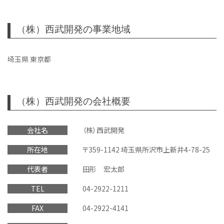
（株）西武開発の事業地域
埼玉県 東京都
（株）西武開発の会社概要
会社名
（株）西武開発
所在地
〒359-1142 埼玉県所沢市上新井4-78-25
代表者
田形 宏太郎
TEL
04-2922-1211
FAX
04-2922-4141