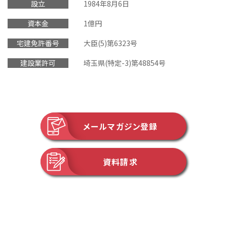
設立
1984年8月6日
資本金
1億円
宅建免許番号
大臣(5)第6323号
建設業許可
埼玉県(特定-3)第48854号
メールマガジン登録
資料請求