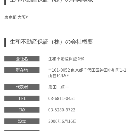
東京都 大阪府
生和不動産保証（株）の会社概要
会社名
生和不動産保証（株）
所在地
〒101-0052 東京都千代田区神田小川町1-1
山甚ビル5F
代表者
黒田 順一
TEL
03-6811-0451
FAX
03-5280-9722
設立
2006年6月16日