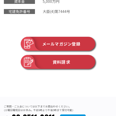
資本金
5,000万円
宅建免許番号
大臣(4)第7444号
メールマガジン登録
資料請求
ご質問・ご入会については以下までお問合わせください。
(土曜日曜祝日はお休み。午前9時より午後5時まで受付可能)