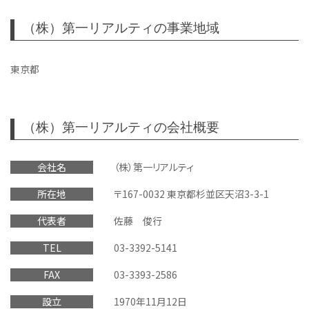
（株）第一リアルティの事業地域
東京都
（株）第一リアルティの会社概要
会社名
（株）第一リアルティ
所在地
〒167-0032 東京都杉並区天沼3-3-1
代表者
佐藤 俊行
TEL
03-3392-5141
FAX
03-3393-2586
設立
1970年11月12日