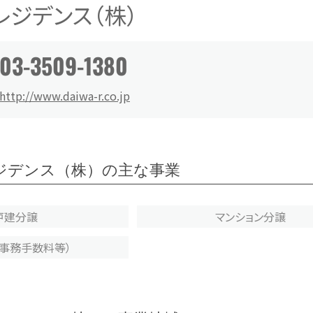
ジデンス（株）
03-3509-1380
http://www.daiwa-r.co.jp
ジデンス（株）の主な事業
戸建分譲
マンション分譲
（事務手数料等）