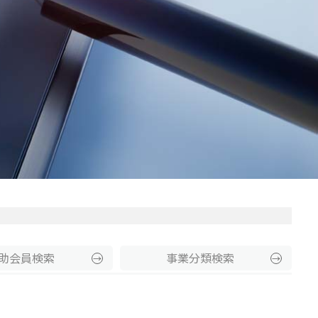
助
会員
検索
事業分類
検索