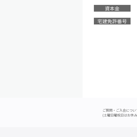
資本金
宅建免許番号
ご質問・ご入会につい
(土曜日曜祝日はお休み