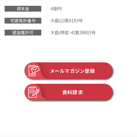
資本金
4億円
宅建免許番号
大臣(2)第9193号
建設業許可
大臣(特定-4)第28603号
メールマガジン登録
資料請求