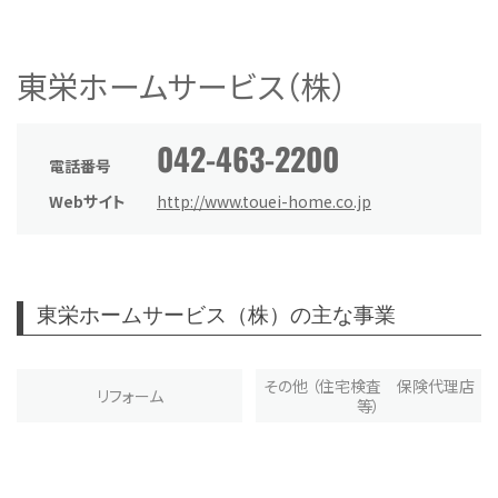
東栄ホームサービス（株）
042-463-2200
電話番号
Webサイト
http://www.touei-home.co.jp
東栄ホームサービス（株）の主な事業
その他 （住宅検査 保険代理店
リフォーム
等）