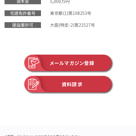
資本金
5,000万円
宅建免許番号
東京都(1)第108253号
建設業許可
大臣(特定-2)第21527号
メールマガジン登録
資料請求