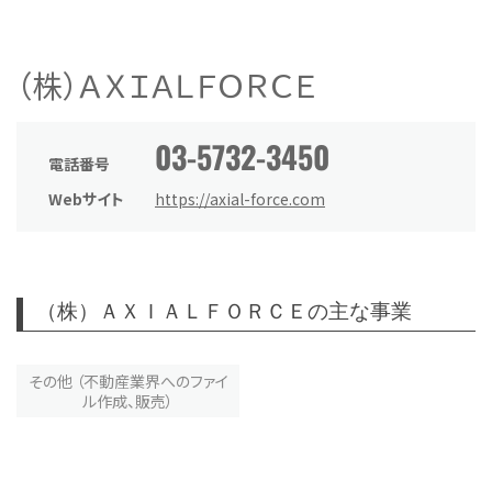
（株）ＡＸＩＡＬＦＯＲＣＥ
03-5732-3450
電話番号
Webサイト
https://axial-force.com
（株）ＡＸＩＡＬＦＯＲＣＥの主な事業
その他 （不動産業界へのファイ
ル作成、販売）