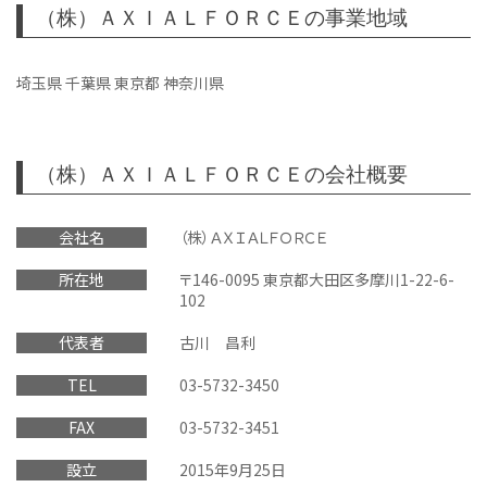
（株）ＡＸＩＡＬＦＯＲＣＥの事業地域
埼玉県 千葉県 東京都 神奈川県
（株）ＡＸＩＡＬＦＯＲＣＥの会社概要
会社名
（株）ＡＸＩＡＬＦＯＲＣＥ
所在地
〒146-0095 東京都大田区多摩川1-22-6-
102
代表者
古川 昌利
TEL
03-5732-3450
FAX
03-5732-3451
設立
2015年9月25日