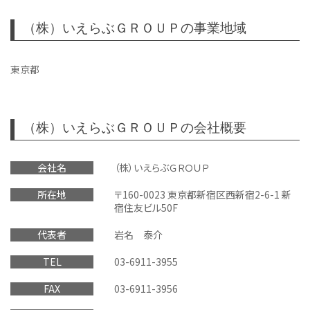
（株）いえらぶＧＲＯＵＰの事業地域
東京都
（株）いえらぶＧＲＯＵＰの会社概要
会社名
（株）いえらぶＧＲＯＵＰ
所在地
〒160-0023 東京都新宿区西新宿2-6-1 新
宿住友ビル50F
代表者
岩名 泰介
TEL
03-6911-3955
FAX
03-6911-3956