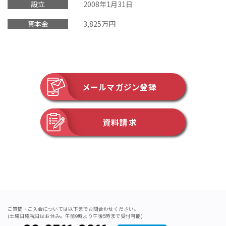
設立
2008年1月31日
資本金
3,825万円
メールマガジン登録
資料請求
ご質問・ご入会については以下までお問合わせください。
(土曜日曜祝日はお休み。午前9時より午後5時まで受付可能)