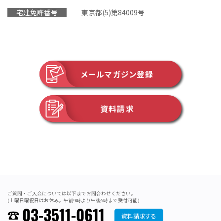
宅建免許番号
東京都(5)第84009号
メールマガジン登録
資料請求
ご質問・ご入会については以下までお問合わせください。
(土曜日曜祝日はお休み。午前9時より午後5時まで受付可能)
03-3511-0611
資料請求する