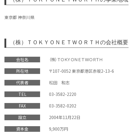
東京都 神奈川県
（株）ＴＯＫＹＯＮＥＴＷＯＲＴＨの会社概要
会社名
（株）ＴＯＫＹＯＮＥＴＷＯＲＴＨ
所在地
〒107-0052 東京都港区赤坂2-13-6
代表者
松田 和志
TEL
03-3582-2220
FAX
03-3582-0202
設立
2004年11月22日
資本金
9,900万円