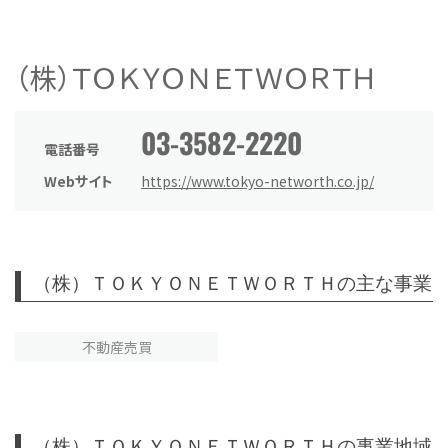
（株）ＴＯＫＹＯＮＥＴＷＯＲＴＨ
03-3582-2220
電話番号
Webサイト
https://www.tokyo-networth.co.jp/
（株）ＴＯＫＹＯＮＥＴＷＯＲＴＨの主な事業
不動産売買
（株）ＴＯＫＹＯＮＥＴＷＯＲＴＨの事業地域