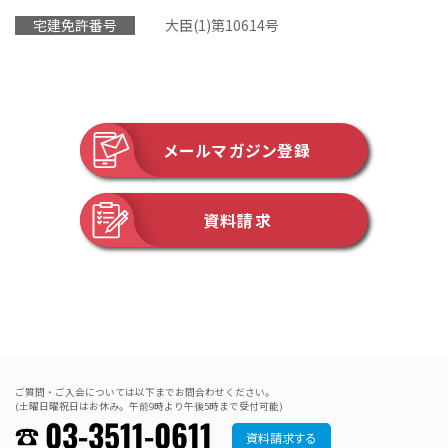
宅建免許番号
大臣(1)第10614号
メールマガジン登録
資料請求
ご質問・ご入会については以下までお問合わせください。
(土曜日曜祝日はお休み。午前9時より午後5時まで受付可能)
03-3511-0611
資料請求する