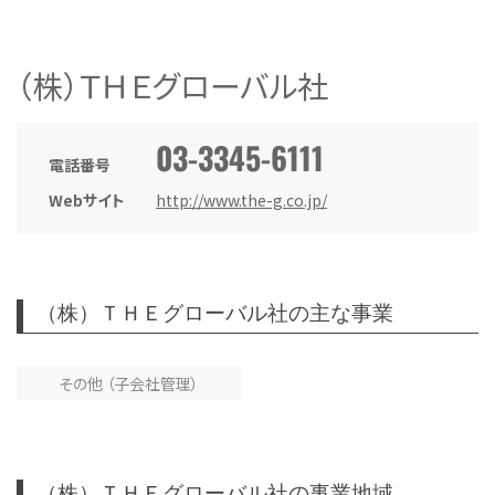
（株）ＴＨＥグローバル社
03-3345-6111
電話番号
Webサイト
http://www.the-g.co.jp/
（株）ＴＨＥグローバル社の主な事業
その他 （子会社管理）
（株）ＴＨＥグローバル社の事業地域