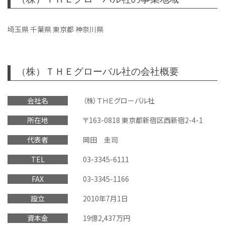
埼玉県 千葉県 東京都 神奈川県
（株）ＴＨＥグローバル社の会社概要
会社名
（株）ＴＨＥグローバル社
所在地
〒163-0818 東京都新宿区西新宿2-4-1
代表者
岡田 圭司
TEL
03-3345-6111
FAX
03-3345-1166
設立
2010年7月1日
資本金
19億2,437万円