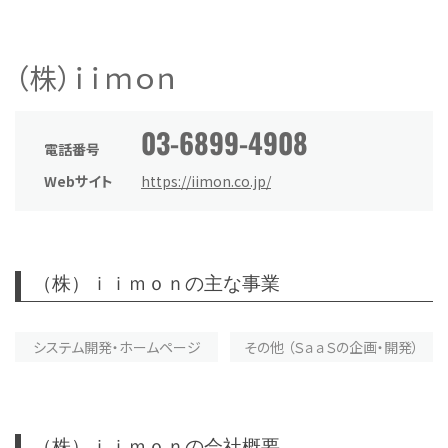
（株）ｉｉｍｏｎ
03-6899-4908
電話番号
Webサイト
https://iimon.co.jp/
（株）ｉｉｍｏｎの主な事業
システム開発・ホームページ
その他 （ＳａａＳの企画・開発）
（株）ｉｉｍｏｎの会社概要