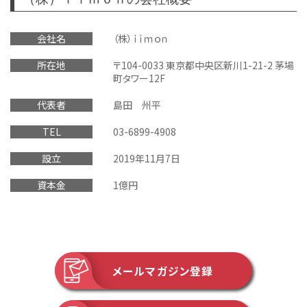
会社名
（株）ｉｉｍｏｎ
所在地
〒104-0033 東京都中央区新川1-21-2 茅場
町タワー12F
代表者
島田 州平
TEL
03-6899-4908
設立
2019年11月7日
資本金
1億円
メールマガジン登録