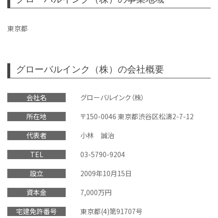
東京都
グローバルインク（株）の会社概要
会社名
グローバルインク（株）
所在地
〒150-0046 東京都渋谷区松濤2-7-12
代表者
小林 誠治
TEL
03-5790-9204
設立
2009年10月15日
資本金
7,000万円
宅建免許番号
東京都(4)第91707号