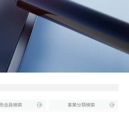
助
会員
検索
事業分類
検索