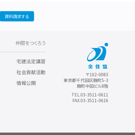
資料請求する
仲間をつくろう
宅建法定講習
社会貢献活動
〒102-0083
東京都千代田区麹町5-3
情報公開
麹町中田ビル8階
TEL.03-3511-0611
FAX.03-3511-0616