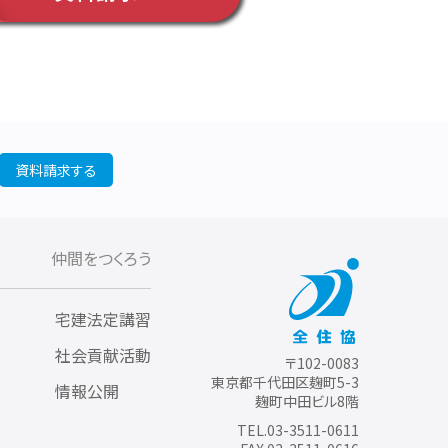
資料請求する
仲間をつくろう
宅建法定講習
社会貢献活動
〒102-0083
東京都千代田区麹町5-3
情報公開
麹町中田ビル8階
TEL.03-3511-0611