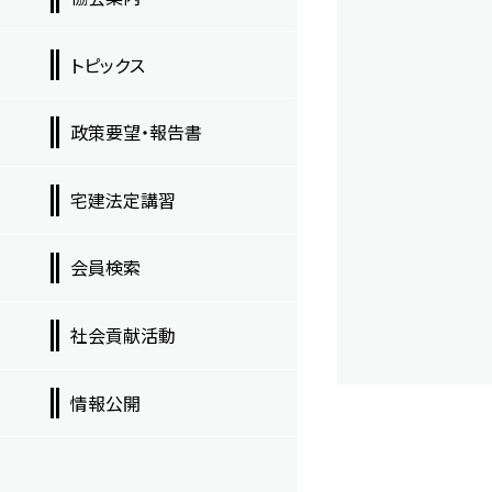
トピックス
政策要望・報告書
宅建法定講習
会員検索
社会貢献活動
情報公開