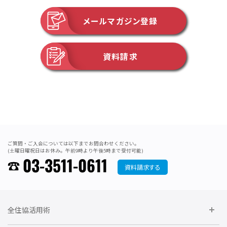
メールマガジン登録
資料請求
ご質問・ご入会については以下までお問合わせください。
(土曜日曜祝日はお休み。午前9時より午後5時まで受付可能)
03-3511-0611
資料請求する
全住協活用術