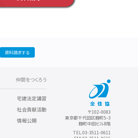
資料請求する
仲間をつくろう
宅建法定講習
社会貢献活動
〒102-0083
東京都千代田区麹町5-3
情報公開
麹町中田ビル8階
TEL.03-3511-0611