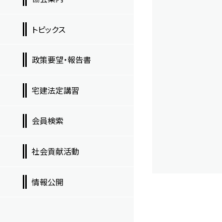
トピックス
政策要望・報告書
宅建法定講習
会員検索
社会貢献活動
情報公開