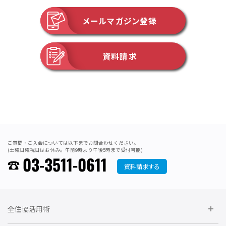
メールマガジン登録
資料請求
ご質問・ご入会については以下までお問合わせください。
(土曜日曜祝日はお休み。午前9時より午後5時まで受付可能)
03-3511-0611
資料請求する
全住協活用術