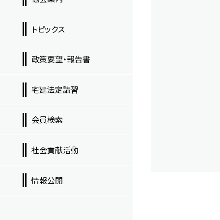
トピックス
政策要望・報告書
宅建法定講習
会員検索
社会貢献活動
情報公開