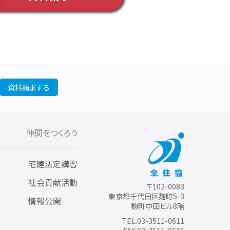
資料請求する
仲間をつくろう
宅建法定講習
社会貢献活動
〒102-0083
東京都千代田区麹町5-3
情報公開
麹町中田ビル8階
TEL.03-3511-0611