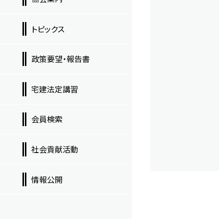
トピックス
政策要望・報告書
宅建法定講習
会員検索
社会貢献活動
情報公開