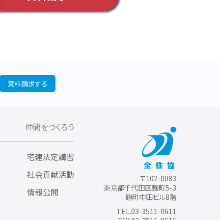
資料請求する
仲間をつくろう
宅建法定講習
社会貢献活動
〒102-0083
東京都千代田区麹町5-3
情報公開
麹町中田ビル8階
TEL.03-3511-0611