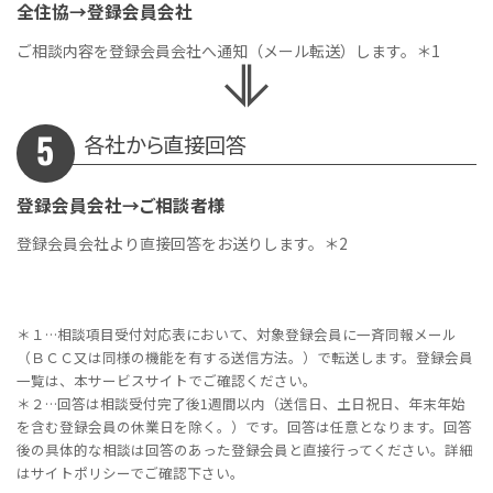
全住協→登録会員会社
ご相談内容を登録会員会社へ通知（メール転送）します。＊1
各社から直接回答
登録会員会社→ご相談者様
登録会員会社より直接回答をお送りします。＊2
＊１…相談項目受付対応表において、対象登録会員に一斉同報メール
（ＢＣＣ又は同様の機能を有する送信方法。）で転送します。登録会員
一覧は、本サービスサイトでご確認ください。
＊２…回答は相談受付完了後1週間以内（送信日、土日祝日、年末年始
を含む登録会員の休業日を除く。）です。回答は任意となります。回答
後の具体的な相談は回答のあった登録会員と直接行ってください。詳細
はサイトポリシーでご確認下さい。