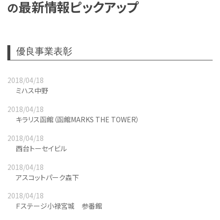
最新情報ピックアップ
の
優良事業表彰
2018/04/18
ミハス中野
2018/04/18
キラリス函館（函館MARKS THE TOWER）
2018/04/18
西台トーセイビル
2018/04/18
アスコットパーク森下
2018/04/18
Ｆステージ小禄宮城 参番館