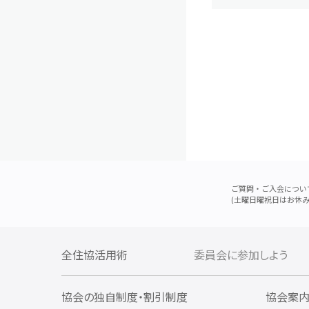
ご質問・ご入会につい
(土曜日曜祝日はお休み
全住協活用術
委員会に参加しよう
協会の独自制度・割引制度
協会案