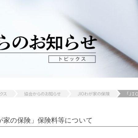
クス
協会からのお知らせ
JIOわが家の保険
「Ｊ
が家の保険」保険料等について