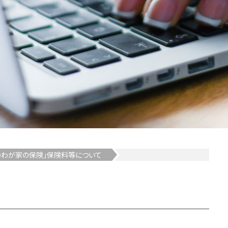
ＩＯわが家の保険」保険料等について