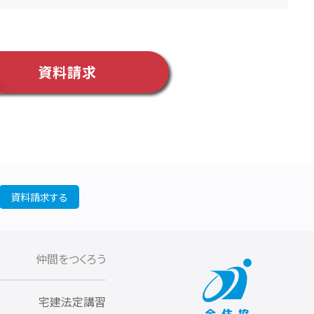
資料請求
資料請求する
仲間をつくろう
宅建法定講習