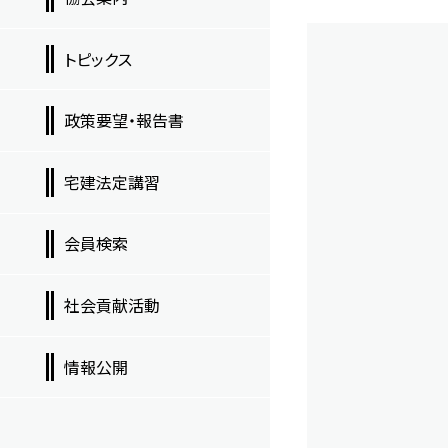
トピックス
政策要望・報告書
宅建法定講習
会員検索
社会貢献活動
情報公開