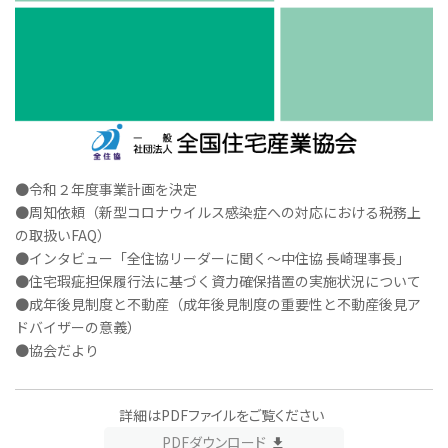
●令和２年度事業計画を決定
●周知依頼（新型コロナウイルス感染症への対応における税務上
の取扱いFAQ）
●インタビュー「全住協リーダーに聞く～中住協 長崎理事長」
●住宅瑕疵担保履行法に基づく資力確保措置の実施状況について
●成年後見制度と不動産（成年後見制度の重要性と不動産後見ア
ドバイザーの意義）
●協会だより
詳細はPDFファイルをご覧ください
PDFダウンロード