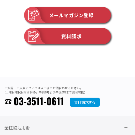
メールマガジン登録
資料請求
ご質問・ご入会については以下までお問合わせください。
(土曜日曜祝日はお休み。午前9時より午後5時まで受付可能)
03-3511-0611
資料請求する
全住協活用術