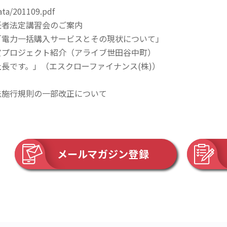
ata/201109.pdf
任者法定講習会のご案内
「電力一括購入サービスとその現状について」
賞プロジェクト紹介（アライブ世田谷中町）
長です。」（エスクローファイナンス(株)）
法施行規則の一部改正について
メールマガジン登録