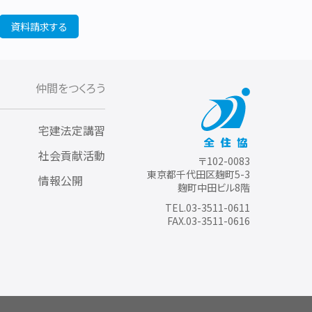
資料請求する
仲間をつくろう
宅建法定講習
社会貢献活動
〒102-0083
東京都千代田区麹町5-3
情報公開
麹町中田ビル8階
TEL.03-3511-0611
FAX.03-3511-0616