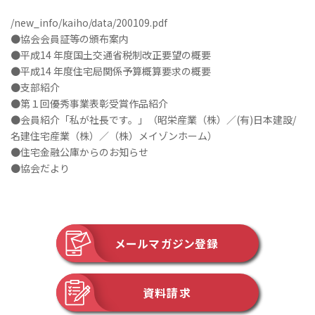
/new_info/kaiho/data/200109.pdf
●協会会員証等の頒布案内
●平成14 年度国土交通省税制改正要望の概要
●平成14 年度住宅局関係予算概算要求の概要
●支部紹介
●第１回優秀事業表彰受賞作品紹介
●会員紹介「私が社長です。」（昭栄産業（株）／(有)日本建設/
名建住宅産業（株）／（株）メイゾンホーム）
●住宅金融公庫からのお知らせ
●協会だより
メールマガジン登録
資料請求