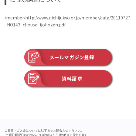
/member/http://www.nichijukyo.or.jp/member/data/20110727
_NO143_chousa_ijohozen.pdf
メールマガジン登録
資料請求
ご質問・ご入会については以下までお問合わせください。
(土曜日曜祝日はお休み。午前9時より午後5時まで受付可能)