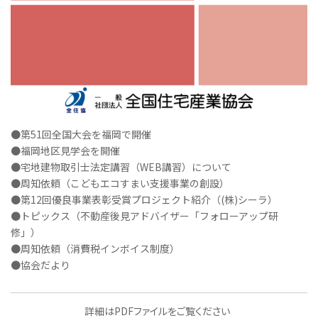
●第51回全国大会を福岡で開催
●福岡地区見学会を開催
●宅地建物取引士法定講習（WEB講習）について
●周知依頼（こどもエコすまい支援事業の創設）
●第12回優良事業表彰受賞プロジェクト紹介（(株)シーラ）
●トピックス（不動産後見アドバイザー「フォローアップ研
修」）
●周知依頼（消費税インボイス制度）
●協会だより
詳細はPDFファイルをご覧ください