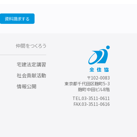
資料請求する
仲間をつくろう
宅建法定講習
社会貢献活動
〒102-0083
東京都千代田区麹町5-3
情報公開
麹町中田ビル8階
TEL.03-3511-0611
FAX.03-3511-0616