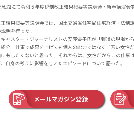
記念館にて令和５年度税制改正結果概要等説明会・新春講演会を
正結果概要等説明会では、国土交通省住宅局住宅経済・法制課
の説明を行った。
キャスター・ジャーナリストの安藤優子氏が「報道の現場から
を紹介。仕事で成果を上げても個人の能力ではなく「若い女性
盾にもしたくないと思った。それからは、女性だからこの仕事
ど、自身の考えに影響を与えたエピソードについて語った。
メールマガジン登録