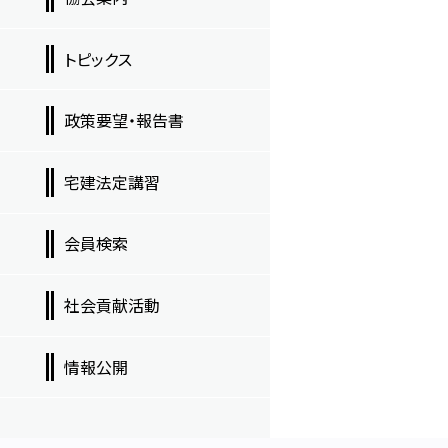
トピックス
政策要望・報告書
宅建法定講習
会員検索
社会貢献活動
情報公開