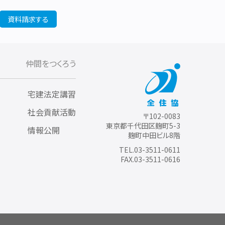
資料請求する
仲間をつくろう
宅建法定講習
社会貢献活動
〒102-0083
東京都千代田区麹町5-3
情報公開
麹町中田ビル8階
TEL.03-3511-0611
FAX.03-3511-0616