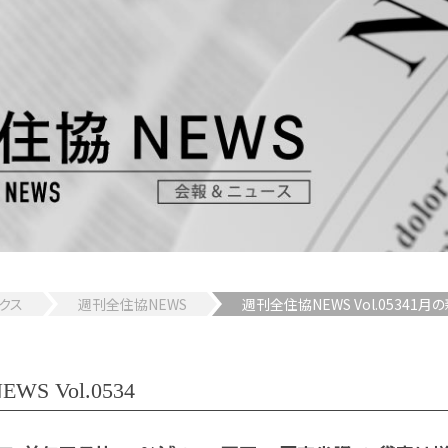
クス
週刊全住協NEWS
週刊全住協NEWS Vol.053
S Vol.0534