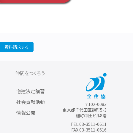
資料請求する
仲間をつくろう
宅建法定講習
社会貢献活動
〒102-0083
東京都千代田区麹町5-3
情報公開
麹町中田ビル8階
TEL.03-3511-0611
FAX.03-3511-0616