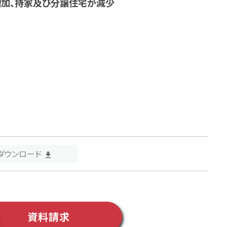
は増加、持家及び分譲住宅が減少
Fダウンロード
資料請求