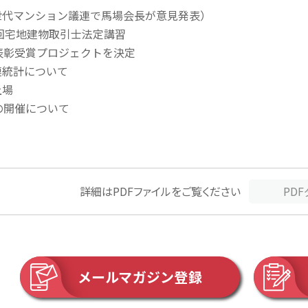
世代マンション議連で馬場会長が意見発表）
回宅地建物取引士法定講習
表彰受賞プロジェクトを決定
連統計について
上場
の開催について
詳細はPDFファイルをご覧ください
PD
メールマガジン登録