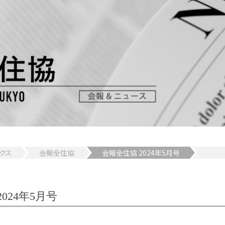
クス
会報全住協
会報全住協 2024年5月号
024年5月号