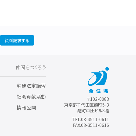
資料請求する
仲間をつくろう
宅建法定講習
社会貢献活動
〒102-0083
東京都千代田区麹町5-3
情報公開
麹町中田ビル8階
TEL.03-3511-0611
FAX.03-3511-0616