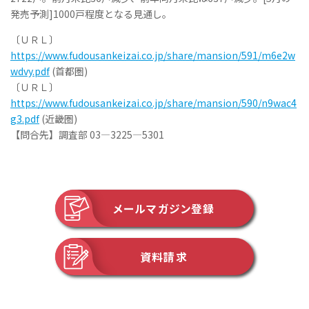
発売予測]1000戸程度となる見通し｡
〔ＵＲＬ〕
https://www.fudousankeizai.co.jp/share/mansion/591/m6e2w
wdvy.pdf
(首都圏)
〔ＵＲＬ〕
https://www.fudousankeizai.co.jp/share/mansion/590/n9wac4
g3.pdf
(近畿圏)
【問合先】調査部 03―3225―5301
メールマガジン登録
資料請求