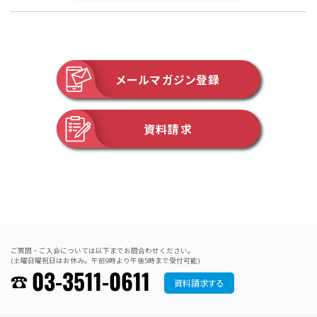
メールマガジン登録
資料請求
ご質問・ご入会については以下までお問合わせください。
(土曜日曜祝日はお休み。午前9時より午後5時まで受付可能)
03-3511-0611
資料請求する