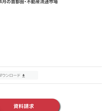
、4月の首都圏・不動産流通市場
Fダウンロード
資料請求