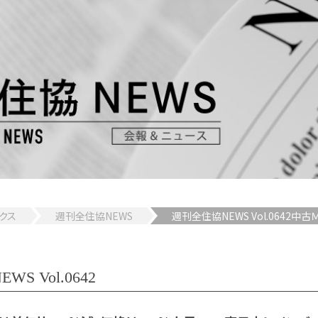
クス
週刊全住協NEWS
週刊全住協NEWS Vol.064
S Vol.0642