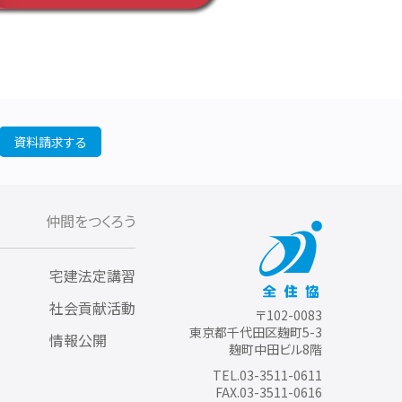
資料請求する
仲間をつくろう
宅建法定講習
社会貢献活動
〒102-0083
東京都千代田区麹町5-3
情報公開
麹町中田ビル8階
TEL.03-3511-0611
FAX.03-3511-0616